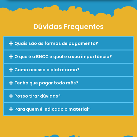
Dúvidas Frequentes
Quais são as formas de pagamento?
O que é a BNCC e qual é a sua importância?
Como acesso a plataforma?
Tenho que pagar todo mês?
Posso tirar dúvidas?
Para quem é indicado o material?