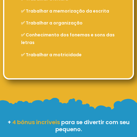
✅ Trabalhar a memorização da escrita
✅ Trabalhar a organização
✅ Conhecimento dos fonemas e sons das
letras
✅ Trabalhar a motricidade
+
4 bônus incríveis
para se divertir com seu
pequeno.