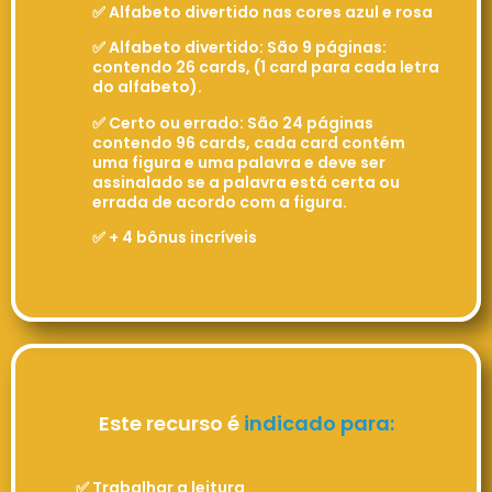
✅ Alfabeto divertido nas cores azul e rosa
✅ Alfabeto divertido: São 9 páginas:
contendo 26 cards, (1 card para cada letra
do alfabeto).
✅ Certo ou errado: São 24 páginas
contendo 96 cards, cada card contém
uma figura e uma palavra e deve ser
assinalado se a palavra está certa ou
errada de acordo com a figura.
✅ + 4 bônus incríveis
Este recurso é
indicado para:
✅ Trabalhar a leitura