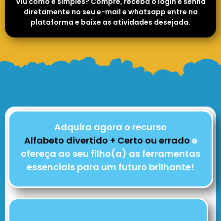
Viu como é simples? Compre, receba o login e senha
diretamente no seu e-mail e whatsapp entre na
plataforma e baixe as atividades desejada.
Adquira agora o recurso
Alfabeto divertido + Certo ou errado
e
ofereça ao seu filho(a) as ferramentas
essenciais para um futuro brilhante!