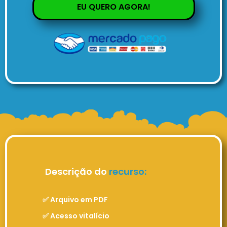
EU QUERO AGORA!
Descrição do
recurso:
✅ Arquivo em PDF
✅ Acesso vitalício