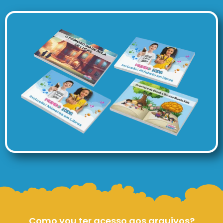
Como vou ter acesso aos arquivos?